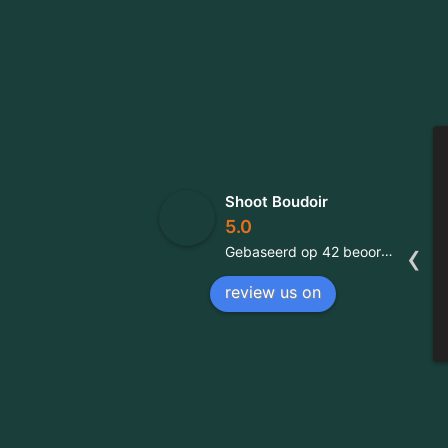
Shoot Boudoir
5.0
‹
Gebaseerd op 42 beoordelingen
review us on